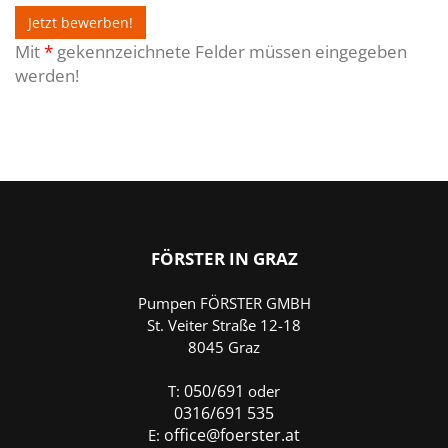
Mit
*
gekennzeichnete Felder müssen eingegeben
werden!
FÖRSTER
IN GRAZ
Pumpen FÖRSTER GMBH
St. Veiter Straße 12-18
8045 Graz
050/691
T:
oder
0316/691 535
office@foerster.at
E: