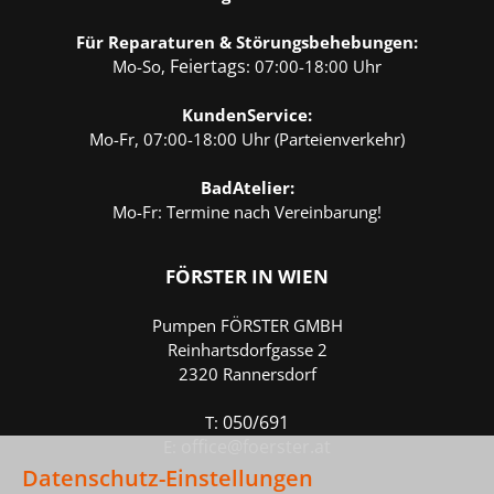
Für Reparaturen & Störungsbehebungen:
Feiertags
Mo-So,
: 07:00-18:00 Uhr
KundenService
:
Mo-Fr, 07:00-18:00 Uhr (Parteienverkehr)
BadAtelier
:
Mo-Fr: Termine nach Vereinbarung!
FÖRSTER
IN WIEN
Pumpen FÖRSTER GMBH
Reinhartsdorfgasse 2
2320 Rannersdorf
050/691
T:
office@foerster.at
E:
Datenschutz-Einstellungen