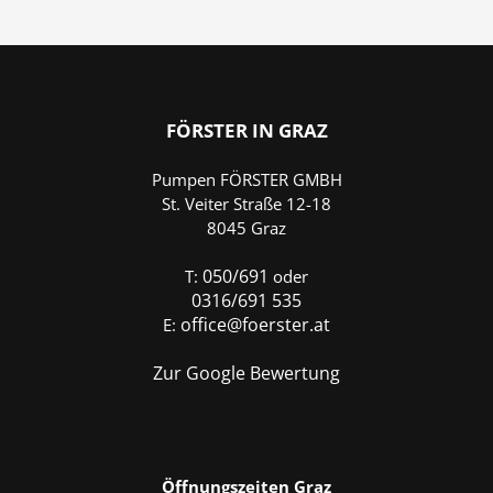
FÖRSTER
IN GRAZ
Pumpen FÖRSTER GMBH
St. Veiter Straße 12-18
8045 Graz
050/691
T:
oder
0316/691 535
office@foerster.at
E:
Zur Google Bewertung
Öffnungszeiten Graz