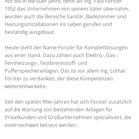
nur bis in die 60er-Jahre, denn als Ing. Paul Förster
1952 das Unternehmen von seinem Vater übernahm,
wurden auch die Bereiche Sanitär, Badezimmer und
Heizungsinstallationen ins Leben gerufen und
beständig ausgebaut.
Heute steht der Name Förster für Komplettlösungen
aus einer Hand. Dazu zählen auch Elektro-, Gas-,
Fernheizungs-, Festbrennstoff- und
Pufferspeicheranlagen. Das ist vor allem Ing. Lothar
Förster zu verdanken, der diese Kompetenzen
weiterentwickelte.
Seit den späten 90er-Jahren hat sich Förster zusätzlich
auf die Wartung von bestehenden Anlagen für
Privatkunden und Großunternehmen spezialisiert, die
österreichweit betreut werden.