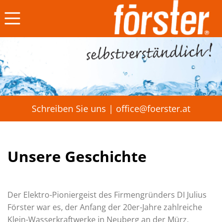
☰
Schreiben Sie uns |
office@foerster.at
Unsere Geschichte
Der Elektro-Pioniergeist des Firmengründers DI Julius
Förster war es, der Anfang der 20er-Jahre zahlreiche
Klein-Wasserkraftwerke in Neuberg an der Mürz,